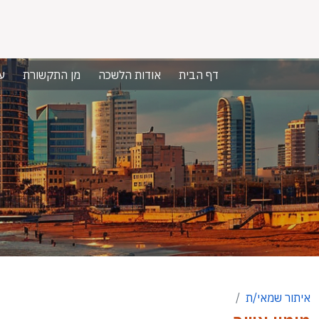
דף הבית
אודות הלשכה
מן התקשורת
ע
איתור שמאי/ת