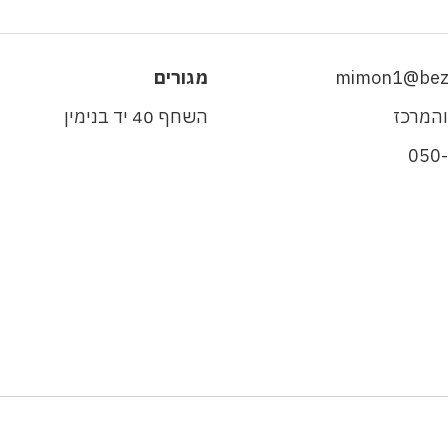
mimon1@beze
מגורים
והמרכז
השחף 40 יד בנימין
050