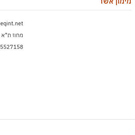
מימון אשר
qint.net
מחוז ת"א 
-5527158