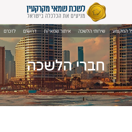
ל המקצוע
שירותי הלשכה
איתור שמאי/ת
דרושים
לזכרם
חברי הלשכה