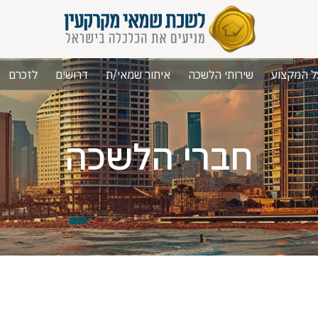
ל המקצוע
שירותי הלשכה
איתור שמאי/ת
דרושים
לזכרם
חברי הלשכה