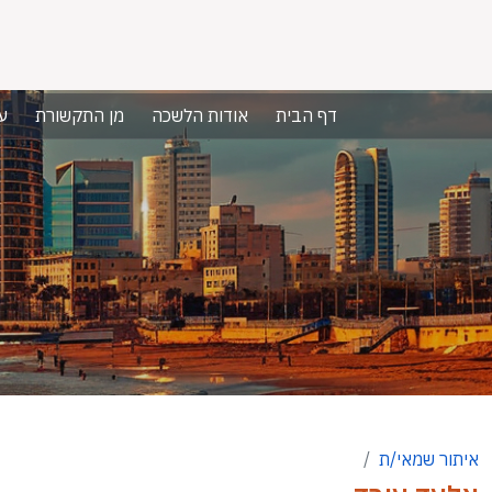
דף הבית
אודות הלשכה
מן התקשורת
ע
איתור שמאי/ת