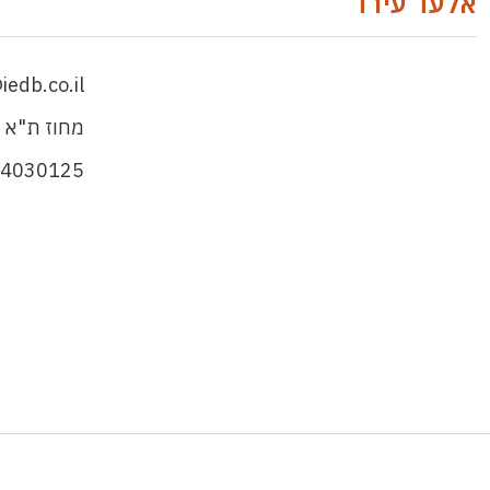
אלעד עירד
iedb.co.il
מחוז ת"א 
-4030125