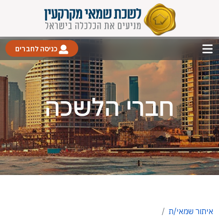
כניסה לחברים
חברי הלשכה
איתור שמאי/ת