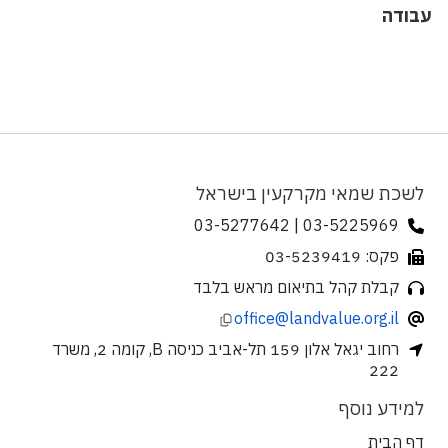
עבודה
לשכת שמאי מקרקעין בישראל
03-5225969 | 03-5277642
פקס: 03-5239419
קבלת קהל בתיאום מראש בלבד
office@landvalue.org.il
רחוב יגאל אלון 159 תל-אביב כניסה B, קומה 2, משרד
222
למידע נוסף
דף הבית