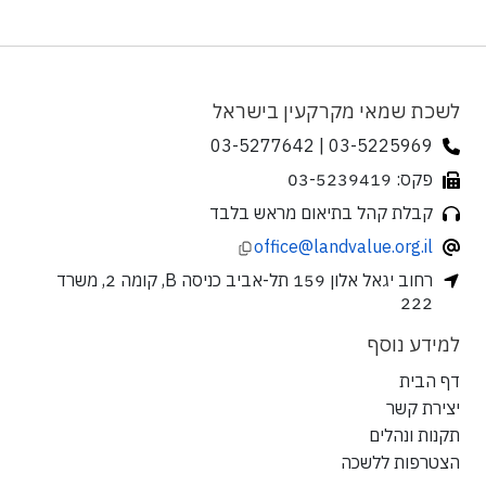
לשכת שמאי מקרקעין בישראל
03-5225969 | 03-5277642
פקס: 03-5239419
קבלת קהל בתיאום מראש בלבד
office@landvalue.org.il
רחוב יגאל אלון 159 תל-אביב כניסה B, קומה 2, משרד
222
למידע נוסף
דף הבית
יצירת קשר
תקנות ונהלים
הצטרפות ללשכה