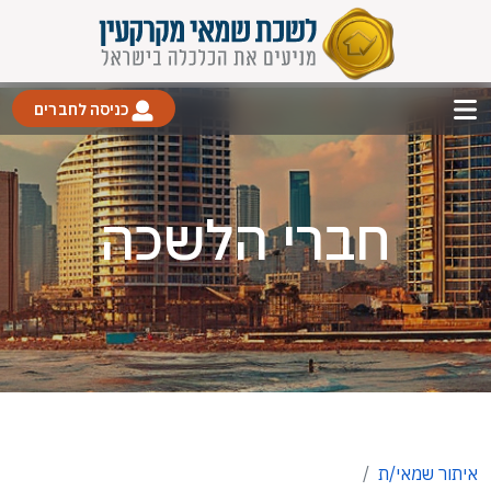
כניסה לחברים
חברי הלשכה
איתור שמאי/ת