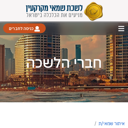
כניסה לחברים
חברי הלשכה
איתור שמאי/ת