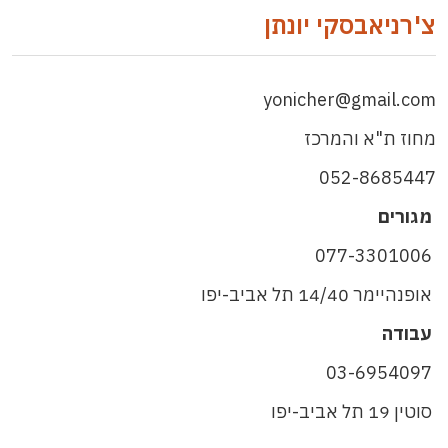
צ'רניאבסקי יונתן
yonicher@gmail.com
מחוז ת"א והמרכז
052-8685447
מגורים
077-3301006
אופנהיימר 14/40 תל אביב-יפו
עבודה
03-6954097
סוטין 19 תל אביב-יפו