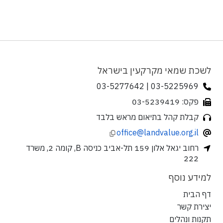
לשכת שמאי מקרקעין בישראל
03-5225969 | 03-5277642
פקס: 03-5239419
קבלת קהל בתיאום מראש בלבד
office@landvalue.org.il
רחוב יגאל אלון 159 תל-אביב כניסה B, קומה 2, משרד
222
למידע נוסף
דף הבית
יצירת קשר
תקנות ונהלים