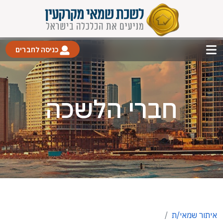
כניסה לחברים
חברי הלשכה
איתור שמאי/ת