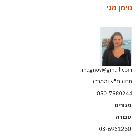
נוימן מגי
magnoy@gmail.com
מחוז ת"א והמרכז
050-7880244
מגורים
עבודה
03-6961250