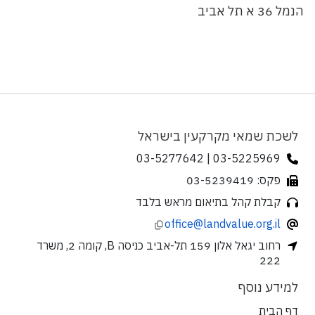
הנמל 36 א תל אביב
לשכת שמאי מקרקעין בישראל
03-5225969 | 03-5277642
פקס: 03-5239419
קבלת קהל בתיאום מראש בלבד
office@landvalue.org.il
רחוב יגאל אלון 159 תל-אביב כניסה B, קומה 2, משרד
222
למידע נוסף
דף הבית