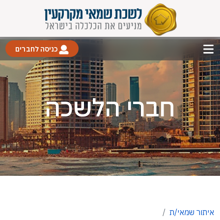
כניסה לחברים
חברי הלשכה
איתור שמאי/ת