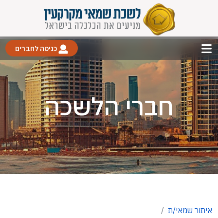
כניסה לחברים
חברי הלשכה
איתור שמאי/ת