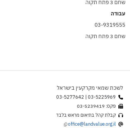
שחם 3 פתח תקוה
עבודה
03-9319555
שחם 3 פתח תקוה
לשכת שמאי מקרקעין בישראל
03-5225969 | 03-5277642
פקס: 03-5239419
קבלת קהל בתיאום מראש בלבד
office@landvalue.org.il