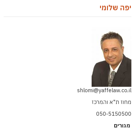
יפה שלומי
shlomi@yaffelaw.co.il
מחוז ת"א והמרכז
050-5150500
מגורים