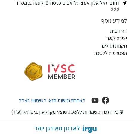
רחוב יגאל אלון 159 תל-אביב כניסה B, קומה 2, משרד
222
למידע נוסף
דף הבית
יצירת קשר
תקנות ונהלים
הצטרפות ללשכה
הצהרת נגישות
תנאי השימוש באתר
|
© כל הזכויות שמורות ללשכת שמאי מקרקעין בישראל (ע"ר)
לארגון מאורגן יותר