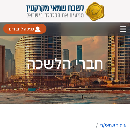
כניסה לחברים
חברי הלשכה
איתור שמאי/ת