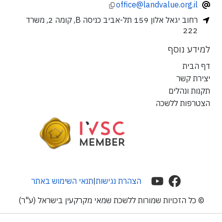
office@landvalue.org.il
רחוב יגאל אלון 159 תל-אביב כניסה B, קומה 2, משרד
222
למידע נוסף
דף הבית
יצירת קשר
תקנות ונהלים
הצטרפות ללשכה
הצהרת נגישות
תנאי השימוש באתר
|
© כל הזכויות שמורות ללשכת שמאי מקרקעין בישראל (ע"ר)