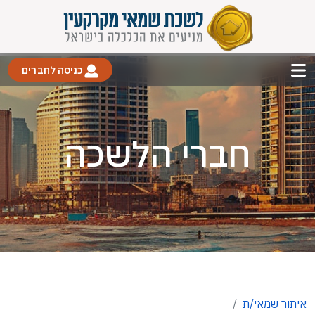
כניסה לחברים
חברי הלשכה
איתור שמאי/ת