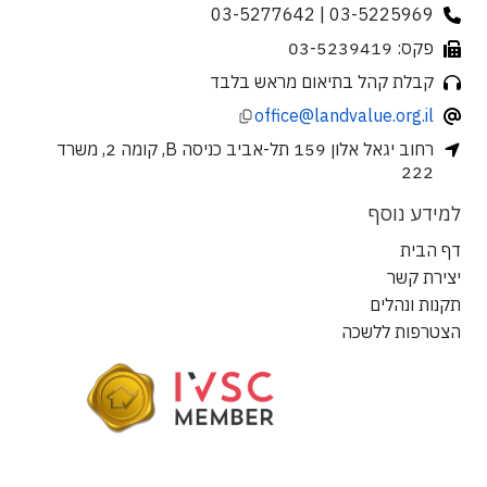
03-5225969 | 03-5277642
פקס: 03-5239419
קבלת קהל בתיאום מראש בלבד
office@landvalue.org.il
רחוב יגאל אלון 159 תל-אביב כניסה B, קומה 2, משרד
222
למידע נוסף
דף הבית
יצירת קשר
תקנות ונהלים
הצטרפות ללשכה