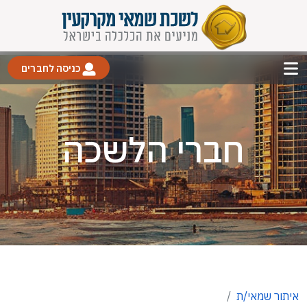
כניסה לחברים
חברי הלשכה
איתור שמאי/ת