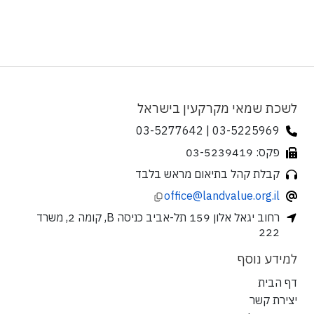
לשכת שמאי מקרקעין בישראל
03-5225969 | 03-5277642
פקס: 03-5239419
קבלת קהל בתיאום מראש בלבד
office@landvalue.org.il
רחוב יגאל אלון 159 תל-אביב כניסה B, קומה 2, משרד
222
למידע נוסף
דף הבית
יצירת קשר