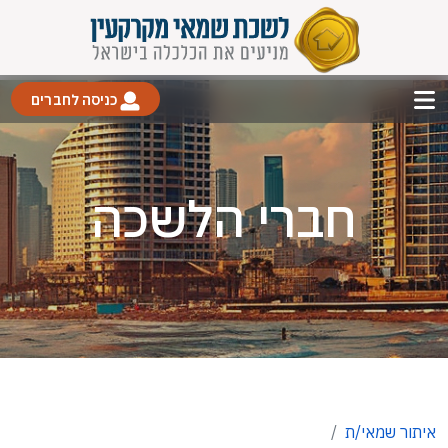
כניסה לחברים
חברי הלשכה
איתור שמאי/ת