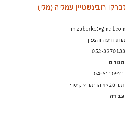
זברקו רובינשטיין עמליה (מלי)
m.zaberko@gmail.com
מחוז חיפה והצפון
052-3270133
מגורים
04-6100921
ת.ד 4728 הרימון 7 קיסריה
עבודה