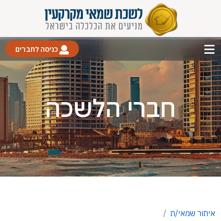
כניסה לחברים
חברי הלשכה
איתור שמאי/ת