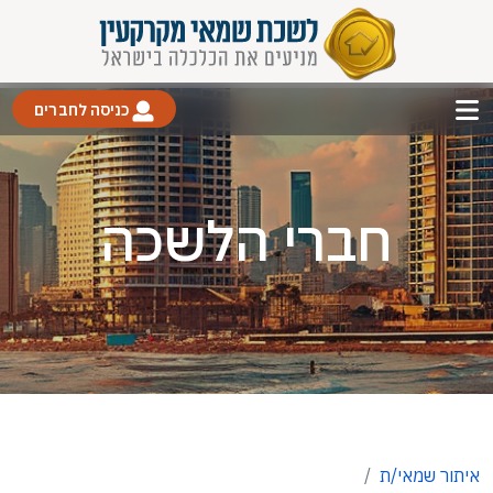
כניסה לחברים
חברי הלשכה
איתור שמאי/ת