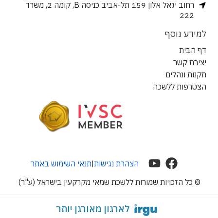
רחוב יגאל אלון 159 תל-אביב כניסה B, קומה 2, משרד
222
למידע נוסף
דף הבית
יצירת קשר
תקנות ונהלים
הצטרפות ללשכה
הצהרת נגישות
תנאי השימוש באתר
|
© כל הזכויות שמורות ללשכת שמאי מקרקעין בישראל (ע"ר)
לארגון מאורגן יותר