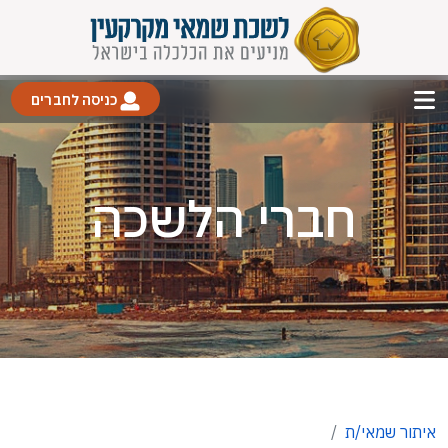
כניסה לחברים
חברי הלשכה
איתור שמאי/ת