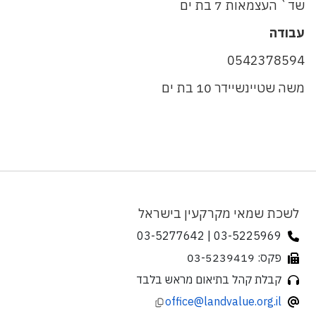
שד` העצמאות 7 בת ים
עבודה
0542378594
משה שטיינשיידר 10 בת ים
לשכת שמאי מקרקעין בישראל
03-5225969 | 03-5277642
פקס: 03-5239419
קבלת קהל בתיאום מראש בלבד
office@landvalue.org.il