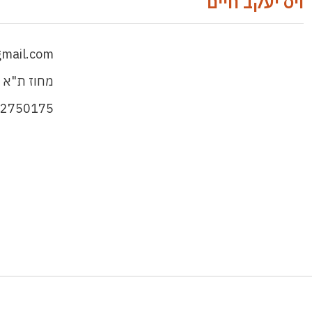
ויס יעקב חיים
gmail.com
מחוז ת"א 
-2750175