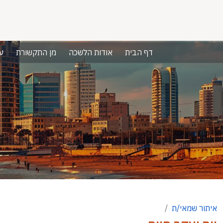
דף הבית
אודות הלשכה
מן התקשורת
ע
איתור שמאי/ת