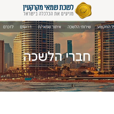
ל המקצוע
שירותי הלשכה
איתור שמאי/ת
דרושים
לזכרם
חברי הלשכה