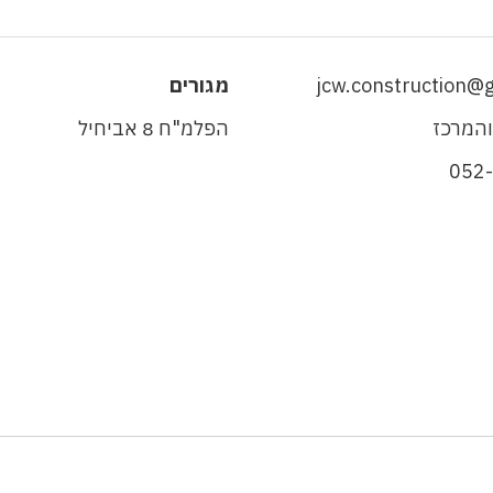
jcw.construction@
מגורים
והמרכז
הפלמ"ח 8 אביחיל
052