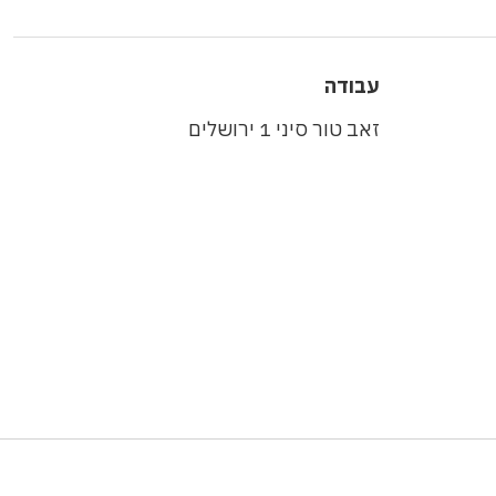
עבודה
זאב טור סיני 1 ירושלים