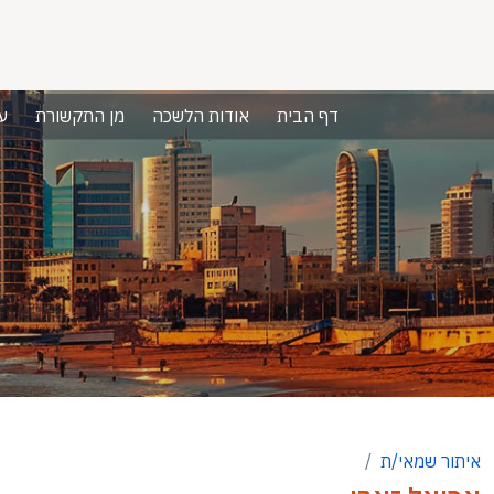
דף הבית
אודות הלשכה
מן התקשורת
ע
איתור שמאי/ת