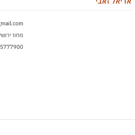
אריאל זאבי
gmail.com
מחוז ירושל
45777900