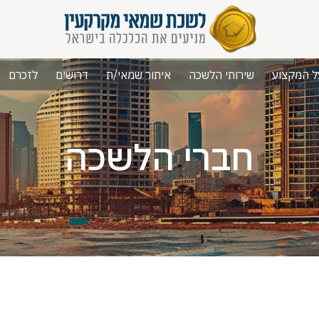
ל המקצוע
שירותי הלשכה
איתור שמאי/ת
דרושים
לזכרם
חברי הלשכה