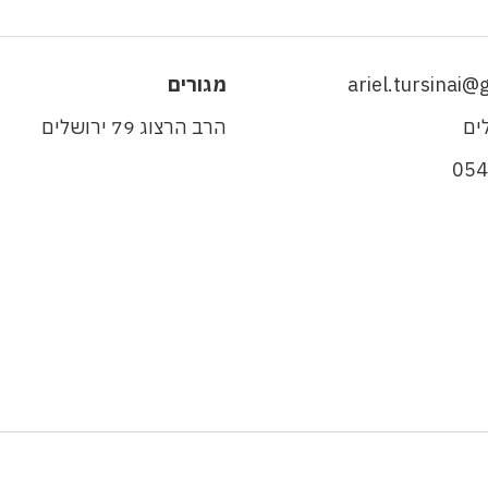
ariel.tursinai@
מגורים
ים
הרב הרצוג 79 ירושלים
05