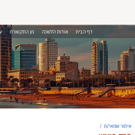
דף הבית
אודות הלשכה
מן התקשורת
ע
איתור שמאי/ת