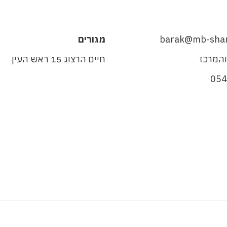
barak@mb-sham
מגורים
והמרכז
חיים הרצוג 15 ראש העין
05