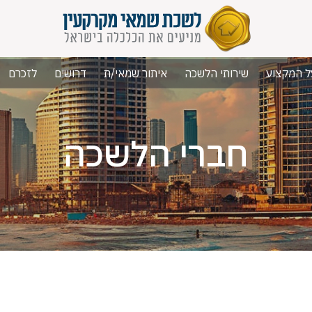
ל המקצוע
שירותי הלשכה
איתור שמאי/ת
דרושים
לזכרם
חברי הלשכה