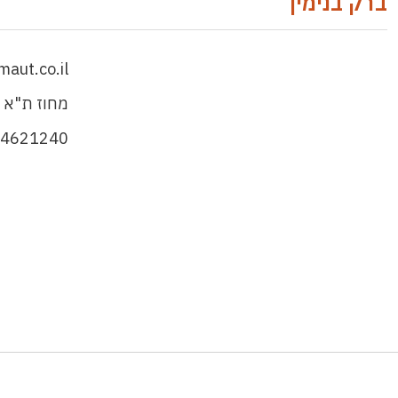
ברק בנימין
aut.co.il
מחוז ת"א 
44621240