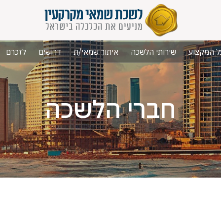
ל המקצוע
שירותי הלשכה
איתור שמאי/ת
דרושים
לזכרם
חברי הלשכה