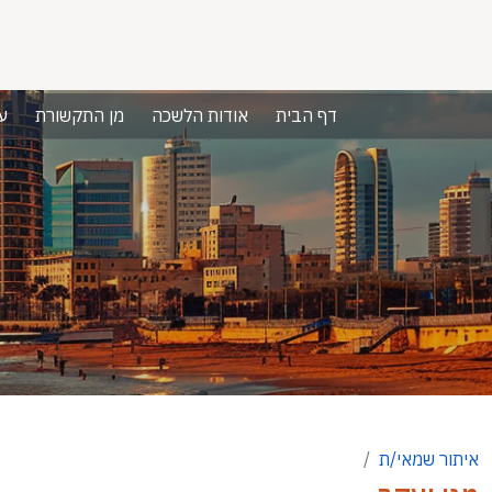
דף הבית
אודות הלשכה
מן התקשורת
ע
איתור שמאי/ת