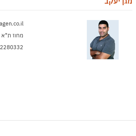
מגן יעקב
gen.co.il
מחוז ת"א 
-2280332