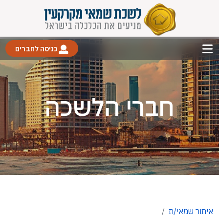
כניסה לחברים
חברי הלשכה
איתור שמאי/ת