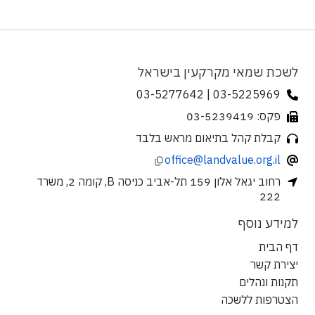
לשכת שמאי מקרקעין בישראל
03-5225969 | 03-5277642
פקס: 03-5239419
קבלת קהל בתיאום מראש בלבד
office@landvalue.org.il
רחוב יגאל אלון 159 תל-אביב כניסה B, קומה 2, משרד
222
למידע נוסף
דף הבית
יצירת קשר
תקנות ונהלים
הצטרפות ללשכה