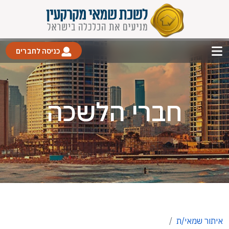
כניסה לחברים
חברי הלשכה
איתור שמאי/ת