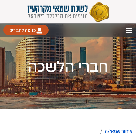
כניסה לחברים
חברי הלשכה
איתור שמאי/ת