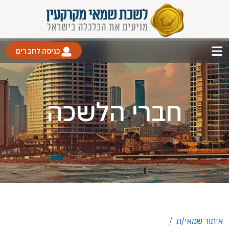
כניסה לחברים
חברי הלשכה
איתור שמאי/ת