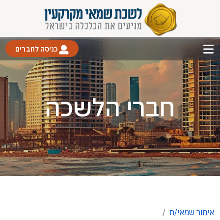
כניסה לחברים
חברי הלשכה
איתור שמאי/ת