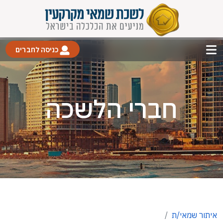
כניסה לחברים
חברי הלשכה
איתור שמאי/ת