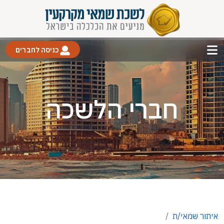
כניסה לחברים
חברי הלשכה
איתור שמאי/ת