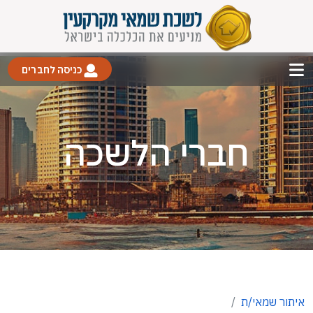
כניסה לחברים
חברי הלשכה
איתור שמאי/ת