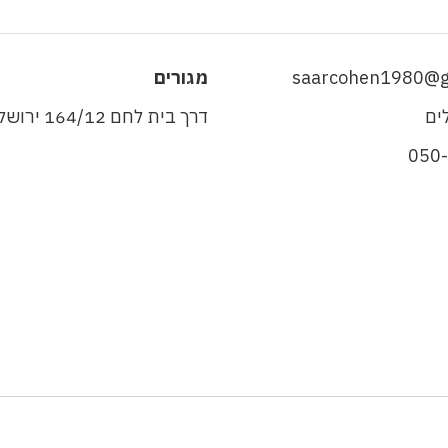
saarcohen1980@g
מגורים
ים
דרך בית לחם 164/12 ירושלים
050