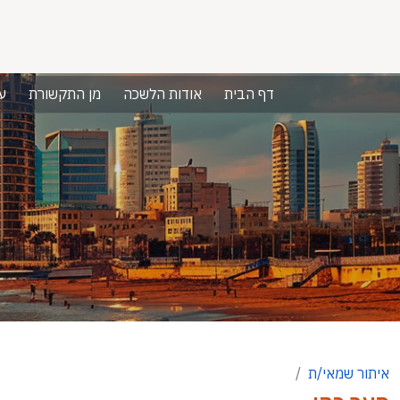
דף הבית
אודות הלשכה
מן התקשורת
ע
איתור שמאי/ת