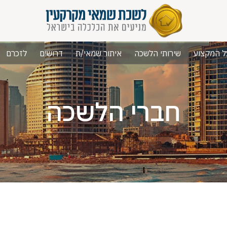
ל המקצוע
שירותי הלשכה
איתור שמאי/ת
דרושים
לזכרם
חברי הלשכה