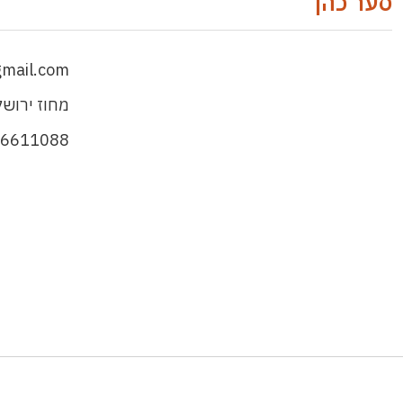
סער כהן
mail.com
מחוז ירושל
-6611088