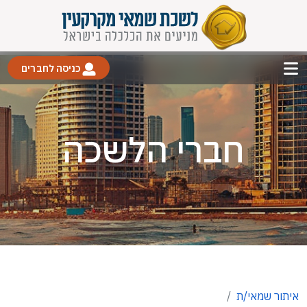
כניסה לחברים
חברי הלשכה
איתור שמאי/ת