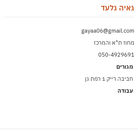
גאיה גלעד
gayaa06@gmail.com
מחוז ת"א והמרכז
050-4929691
מגורים
חביבה רייק 1 רמת גן
עבודה