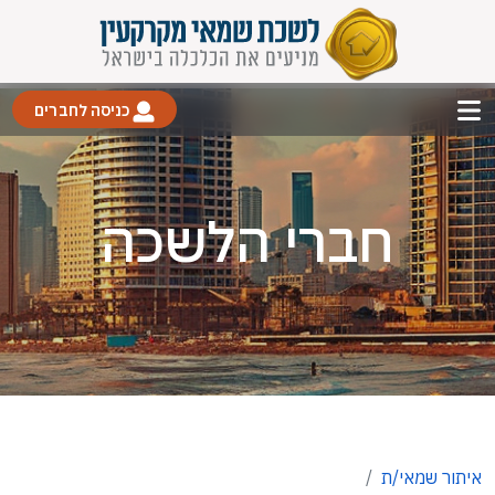
כניסה לחברים
חברי הלשכה
איתור שמאי/ת