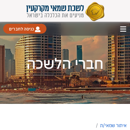
כניסה לחברים
חברי הלשכה
איתור שמאי/ת