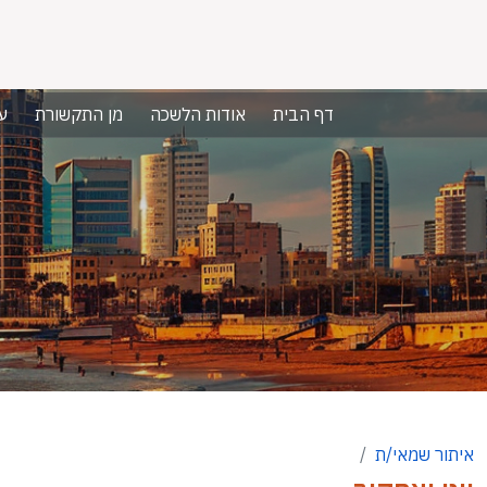
דף הבית
אודות הלשכה
מן התקשורת
ע
איתור שמאי/ת