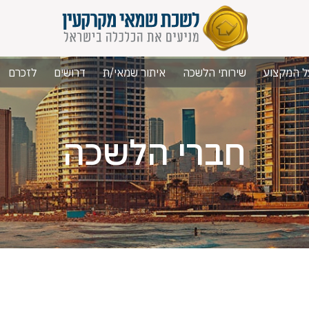
ל המקצוע
שירותי הלשכה
איתור שמאי/ת
דרושים
לזכרם
חברי הלשכה