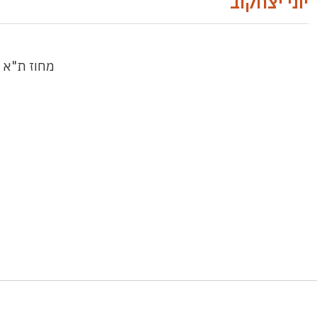
יוני יצחקוב
מחוז ת"א 