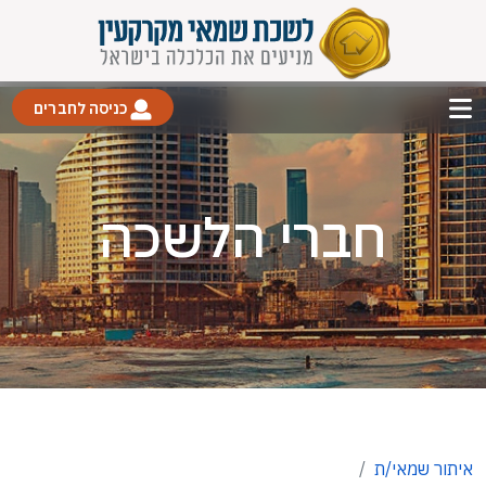
כניסה לחברים
חברי הלשכה
איתור שמאי/ת