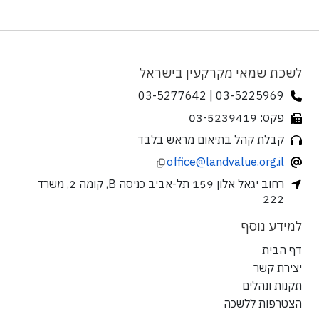
לשכת שמאי מקרקעין בישראל
03-5225969 | 03-5277642
פקס: 03-5239419
קבלת קהל בתיאום מראש בלבד
office@landvalue.org.il
רחוב יגאל אלון 159 תל-אביב כניסה B, קומה 2, משרד
222
למידע נוסף
דף הבית
יצירת קשר
תקנות ונהלים
הצטרפות ללשכה