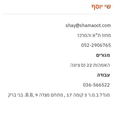
שי יוסף
shay@shamaoot.com
מחוז ת"א והמרכז
052-2906765
מגורים
האמהות 22 נס ציונה
עבודה
036-566522
מגדל ב.ס.ר 3 קומה 17 , מתחם מצדה 9 ,B.B. בני ברק