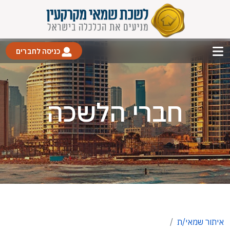
כניסה לחברים
חברי הלשכה
איתור שמאי/ת