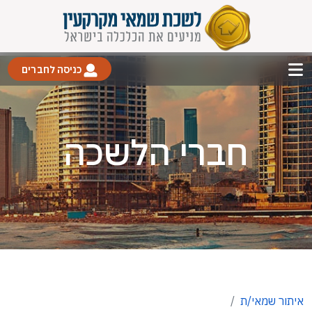
כניסה לחברים
חברי הלשכה
איתור שמאי/ת