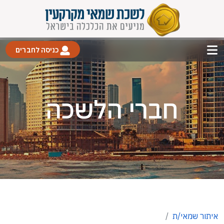
כניסה לחברים
חברי הלשכה
איתור שמאי/ת