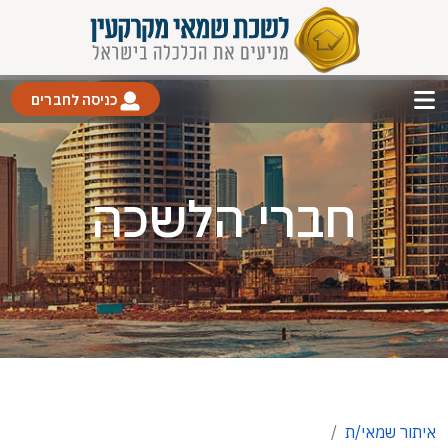
כניסה לחברים
חברי הלשכה
איתור שמאי/ת