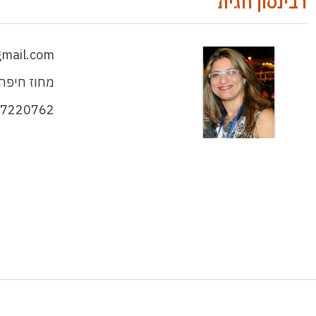
רבינסון חגית
gmail.com
מחוז חיפה 
-7220762