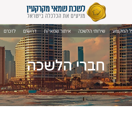
ל המקצוע
שירותי הלשכה
איתור שמאי/ת
דרושים
לזכרם
חברי הלשכה