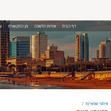
דף הבית
אודות הלשכה
מן התקשורת
ע
איתור שמאי/ת