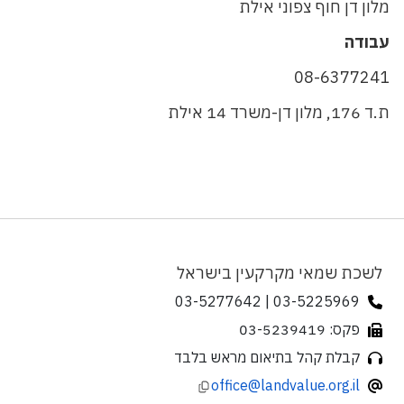
מלון דן חוף צפוני אילת
עבודה
08-6377241
ת.ד 176, מלון דן-משרד 14 אילת
לשכת שמאי מקרקעין בישראל
03-5225969 | 03-5277642
פקס: 03-5239419
קבלת קהל בתיאום מראש בלבד
office@landvalue.org.il