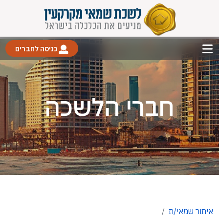
כניסה לחברים
חברי הלשכה
איתור שמאי/ת