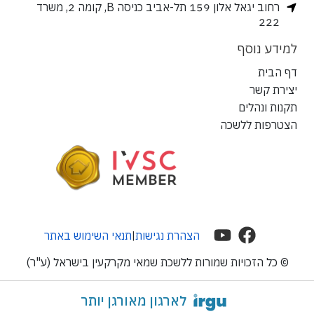
רחוב יגאל אלון 159 תל-אביב כניסה B, קומה 2, משרד
222
למידע נוסף
דף הבית
יצירת קשר
תקנות ונהלים
הצטרפות ללשכה
הצהרת נגישות
תנאי השימוש באתר
|
© כל הזכויות שמורות ללשכת שמאי מקרקעין בישראל (ע"ר)
לארגון מאורגן יותר