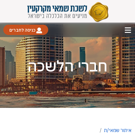
כניסה לחברים
חברי הלשכה
איתור שמאי/ת