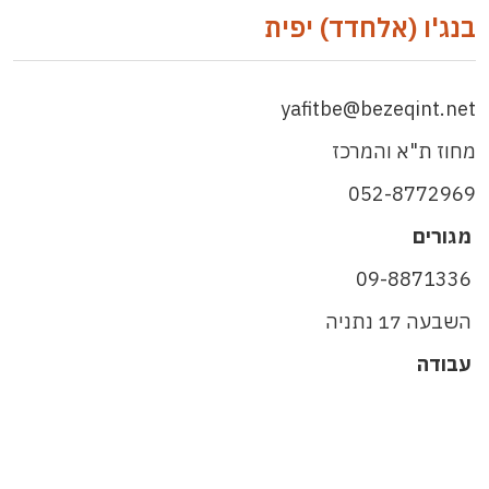
בנג'ו (אלחדד) יפית
yafitbe@bezeqint.net
מחוז ת"א והמרכז
052-8772969
מגורים
09-8871336
השבעה 17 נתניה
עבודה