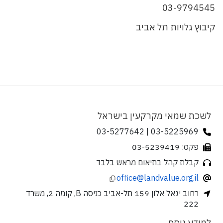
03-9794545
קיבוץ גלויות תל אביב
לשכת שמאי מקרקעין בישראל
03-5225969 | 03-5277642
פקס: 03-5239419
קבלת קהל בתיאום מראש בלבד
office@landvalue.org.il
רחוב יגאל אלון 159 תל-אביב כניסה B, קומה 2, משרד
222
למידע נוסף