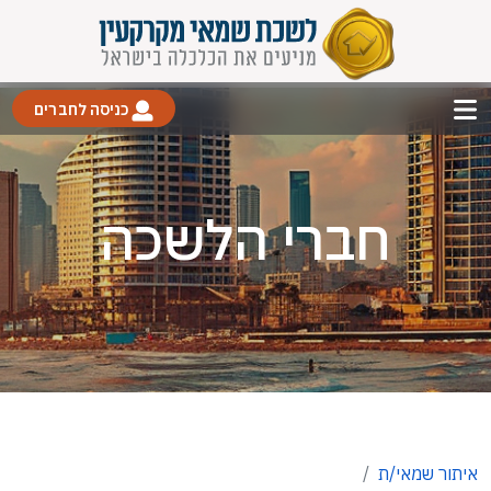
כניסה לחברים
חברי הלשכה
איתור שמאי/ת