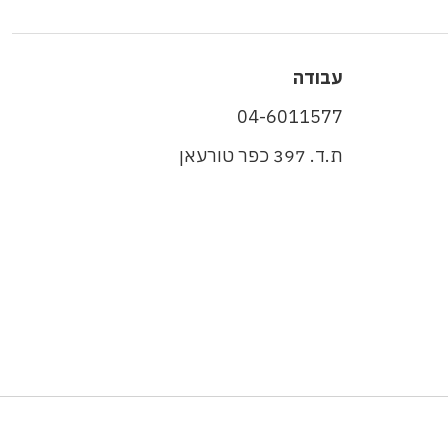
עבודה
04-6011577
ת.ד. 397 כפר טורעאן