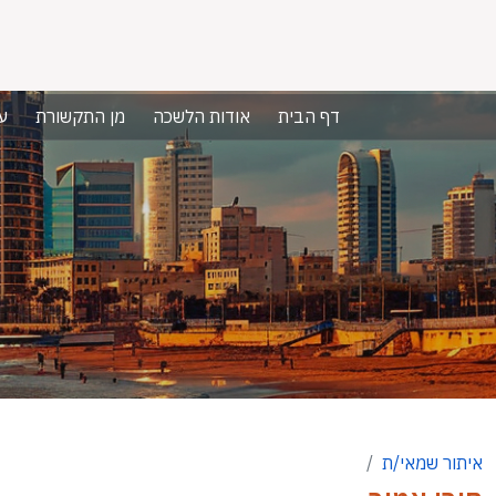
דף הבית
אודות הלשכה
מן התקשורת
ע
איתור שמאי/ת