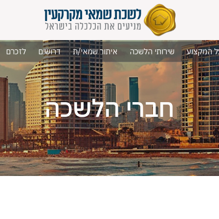
ל המקצוע
שירותי הלשכה
איתור שמאי/ת
דרושים
לזכרם
חברי הלשכה