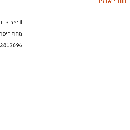
חורי אמיר
13.net.il
מחוז חיפה 
-2812696