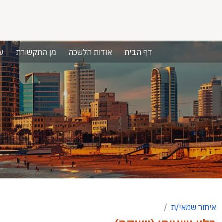
דף הבית
אודות הלשכה
מן התקשורת
ע
איתור שמאי/ת