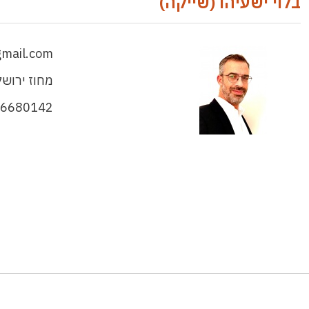
בלוי ישעיהו (שייקה)
gmail.com
מחוז ירושל
-6680142