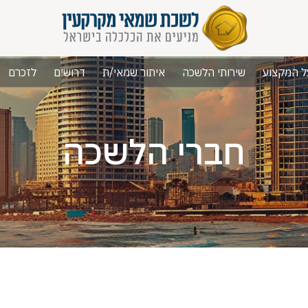
ל המקצוע
שירותי הלשכה
איתור שמאי/ת
דרושים
לזכרם
חברי הלשכה