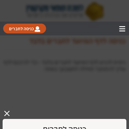
כניסה לחברים
כניסה לדף המיועד לחברים בלבד
ניסית להגיע לדף המיועד לחברים בלבד - כדי להיכנס לדף
עליך להתחבר תחילה לחשבונך באתר.