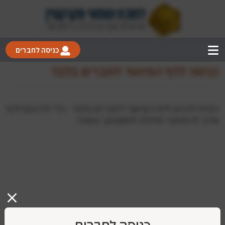
כניסה לחברים
כניסה לדף המיועד לחברים בלבד
ניסית להגיע לדף המיועד לחברים בלבד - כדי להיכנס לדף
עליך להתחבר תחילה לחשבונך באתר.