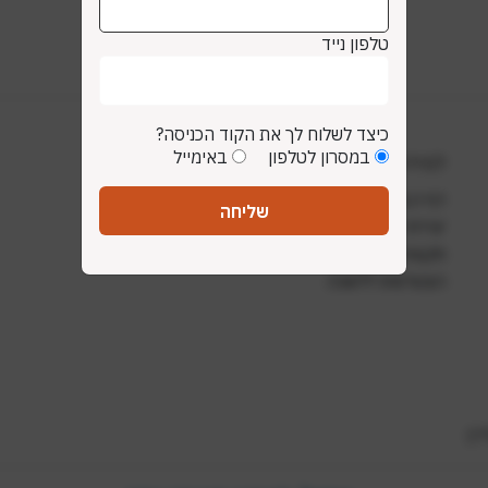
טלפון נייד
כיצד לשלוח לך את הקוד הכניסה?
במסרון לטלפון
באימייל
למידע נוסף
דף הבית
שליחה
יצירת קשר
תקנות ונהלים
הצטרפות ללשכה
ר)