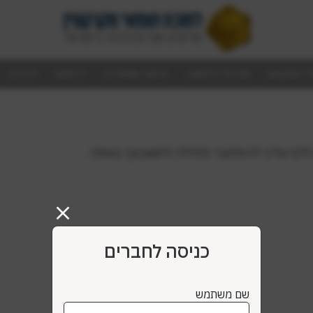
ל המקצוע
שירותי הלשכה
איתור שמאי/ת
דרושים
לזכרם
ס לדף עליך להתחבר תחילה לחשבונך באתר.
כניסה לחברים
שם משתמש