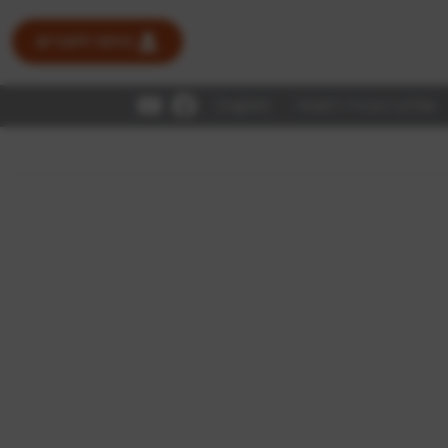
כניסה לחברים
שולחן העבודה לשמאי
English