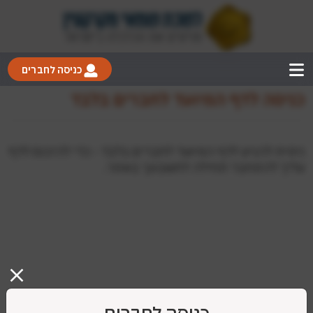
כניסה לחברים
כניסה לדף המיועד לחברים בלבד
ניסית להגיע לדף המיועד לחברים בלבד - כדי להיכנס לדף
עליך להתחבר תחילה לחשבונך באתר.