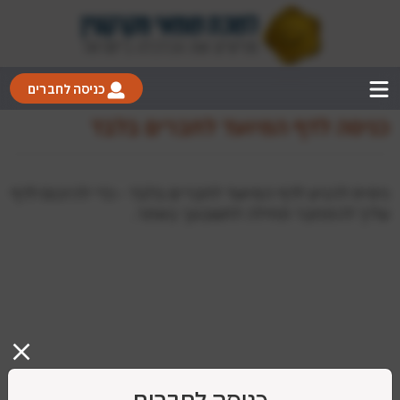
כניסה לחברים
כניסה לדף המיועד לחברים בלבד
ניסית להגיע לדף המיועד לחברים בלבד - כדי להיכנס לדף
עליך להתחבר תחילה לחשבונך באתר.