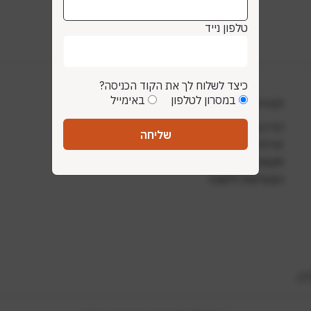
טלפון נייד
כיצד לשלוח לך את הקוד הכניסה?
במסרון לטלפון
באימייל
למידע נוסף
דף הבית
שליחה
יצירת קשר
תקנות ונהלים
הצטרפות ללשכה
ר)