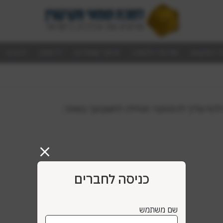
ל המקצוע
שירותי הלשכה
איתור שמאי/ת
דרושים
לזכרם
ס לדף עליך להתחבר תחילה לחשבונך באתר.
כניסה לחברים
שם משתמש