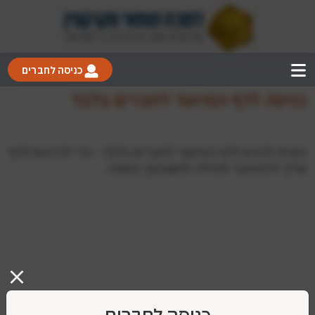
כניסה לחברים
כניסה לדף המיועד לחברים בלבד
ניסית להגיע לדף המיועד לחברים בלבד - כדי להיכנס לדף
עליך להתחבר תחילה לחשבונך באתר.